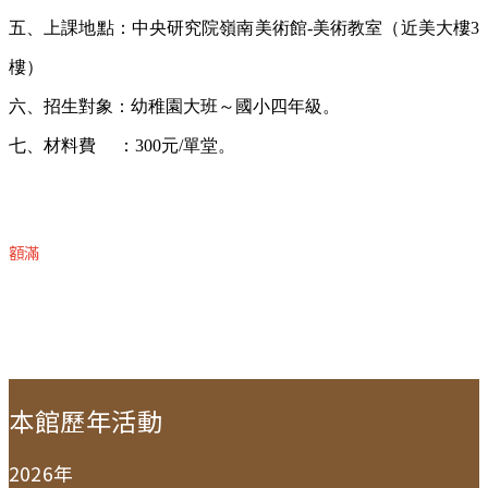
五、上課地點：中央研究院嶺南美術館
-
美術教室（近美大樓
3
樓）
六、招生對象：幼稚園大班～國小四年級。
七、材料費
：
300
元
/
單堂。
額滿
:::
本館歷年活動
2026年