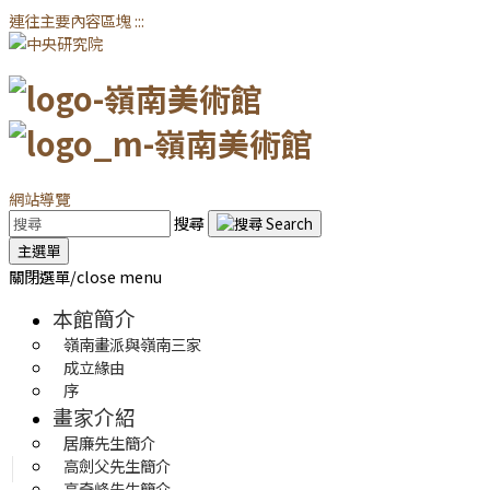
連往主要內容區塊
:::
網站導覽
搜尋
主選單
關閉選單/close menu
本館簡介
嶺南畫派與嶺南三家
成立緣由
序
畫家介紹
居廉先生簡介
高劍父先生簡介
高奇峰先生簡介