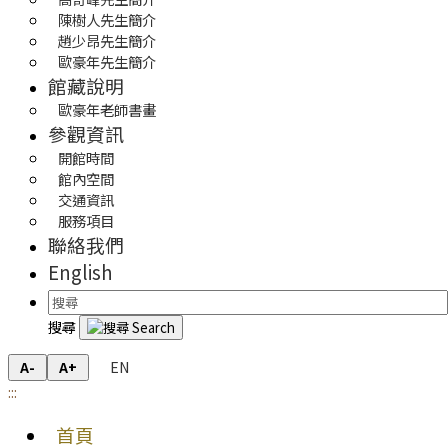
陳樹人先生簡介
趙少昂先生簡介
歐豪年先生簡介
館藏說明
歐豪年老師書畫
參觀資訊
開館時間
館內空間
交通資訊
服務項目
聯絡我們
English
搜尋
EN
A-
A+
:::
首頁