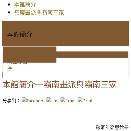
本館簡介
嶺南畫派與嶺南三家
本館簡介
嶺南畫派與嶺南三家
成立緣由
序
本館簡介─嶺南畫派與嶺南三家
分享到：
歐豪年榮譽館長