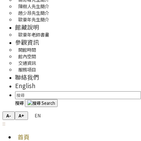
陳樹人先生簡介
趙少昂先生簡介
歐豪年先生簡介
館藏說明
歐豪年老師書畫
參觀資訊
開館時間
館內空間
交通資訊
服務項目
聯絡我們
English
搜尋
EN
A-
A+
:::
首頁