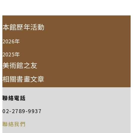
:::
本館歷年活動
2026年
2025年
美術館之友
相關書畫文章
聯絡電話
02-2789-9937
聯絡我們