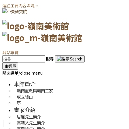
連往主要內容區塊
:::
網站導覽
搜尋
主選單
關閉選單/close menu
本館簡介
嶺南畫派與嶺南三家
成立緣由
序
畫家介紹
居廉先生簡介
高劍父先生簡介
高奇峰先生簡介