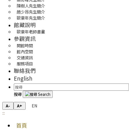
陳樹人先生簡介
趙少昂先生簡介
歐豪年先生簡介
館藏說明
歐豪年老師書畫
參觀資訊
開館時間
館內空間
交通資訊
服務項目
聯絡我們
English
搜尋
EN
A-
A+
:::
首頁