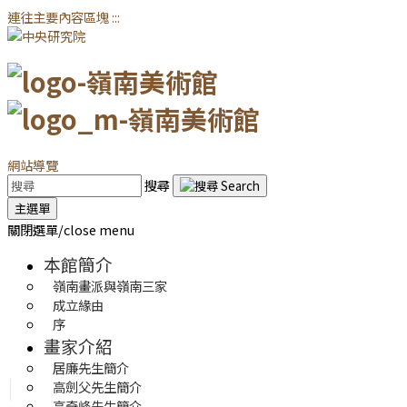
連往主要內容區塊
:::
網站導覽
搜尋
主選單
關閉選單/close menu
本館簡介
嶺南畫派與嶺南三家
成立緣由
序
畫家介紹
居廉先生簡介
高劍父先生簡介
高奇峰先生簡介