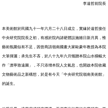
李遠哲前院長
本美術館於民國九十一年六月二十八日成立，實緣於遠哲接任
中央研究院院長之初，有感於院內諸硬體設施雖日新月異，惟
藝術氛圍似有不足，因曾商請嶺南國畫大家歐豪年教授為本院
大筆揮灑；承先生不吝，於八十九年六月慨贈本院山水橫幅大
作「澹寧致遠圖」，不只添增本院人文氣息，也開啟本院收藏
文物藝術品之新構想，於是有今天「中央研究院嶺南美術館」
的誕生。