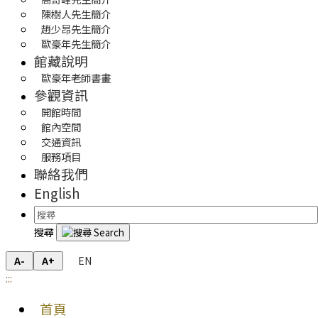
陳樹人先生簡介
趙少昂先生簡介
歐豪年先生簡介
館藏說明
歐豪年老師書畫
參觀資訊
開館時間
館內空間
交通資訊
服務項目
聯絡我們
English
搜尋
EN
A-
A+
:::
首頁