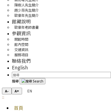
陳樹人先生簡介
趙少昂先生簡介
歐豪年先生簡介
館藏說明
歐豪年老師書畫
參觀資訊
開館時間
館內空間
交通資訊
服務項目
聯絡我們
English
搜尋
EN
A-
A+
:::
首頁