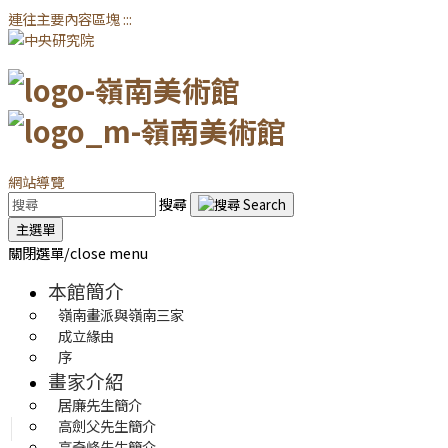
連往主要內容區塊
:::
網站導覽
搜尋
主選單
關閉選單/close menu
本館簡介
嶺南畫派與嶺南三家
成立緣由
序
畫家介紹
居廉先生簡介
高劍父先生簡介
高奇峰先生簡介