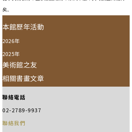
矣。
:::
本館歷年活動
2026年
2025年
美術館之友
相關書畫文章
聯絡電話
02-2789-9937
聯絡我們