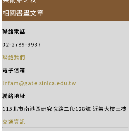
相關書畫文章
聯絡電話
02-2789-9937
聯絡我們
電子信箱
lnfam@gate.sinica.edu.tw
聯絡地址
115北市南港區研究院路二段128號 近美大樓三樓
交通資訊