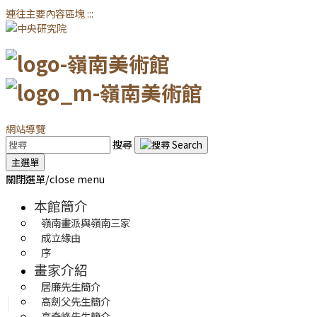
連往主要內容區塊
:::
網站導覽
搜尋
主選單
關閉選單/close menu
本館簡介
嶺南畫派與嶺南三家
成立緣由
序
畫家介紹
居廉先生簡介
高劍父先生簡介
高奇峰先生簡介