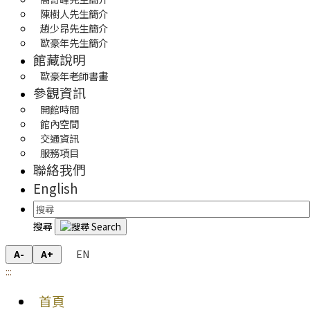
陳樹人先生簡介
趙少昂先生簡介
歐豪年先生簡介
館藏說明
歐豪年老師書畫
參觀資訊
開館時間
館內空間
交通資訊
服務項目
聯絡我們
English
搜尋
EN
A-
A+
:::
首頁