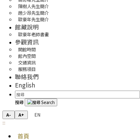
陳樹人先生簡介
趙少昂先生簡介
歐豪年先生簡介
館藏說明
歐豪年老師書畫
參觀資訊
開館時間
館內空間
交通資訊
服務項目
聯絡我們
English
搜尋
EN
A-
A+
:::
首頁