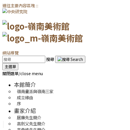
連往主要內容區塊
:::
網站導覽
搜尋
主選單
關閉選單/close menu
本館簡介
嶺南畫派與嶺南三家
成立緣由
序
畫家介紹
居廉先生簡介
高劍父先生簡介
高奇峰先生簡介