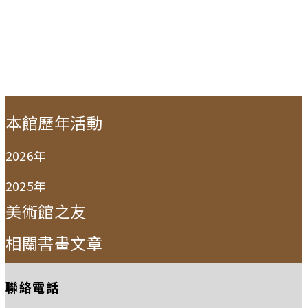
:::
本館歷年活動
2026年
2025年
美術館之友
相關書畫文章
聯絡電話