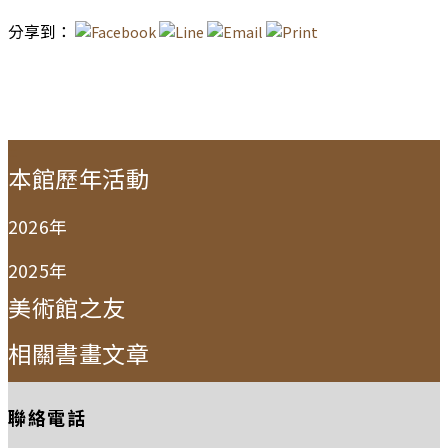
分享到：
:::
本館歷年活動
2026年
2025年
美術館之友
相關書畫文章
聯絡電話