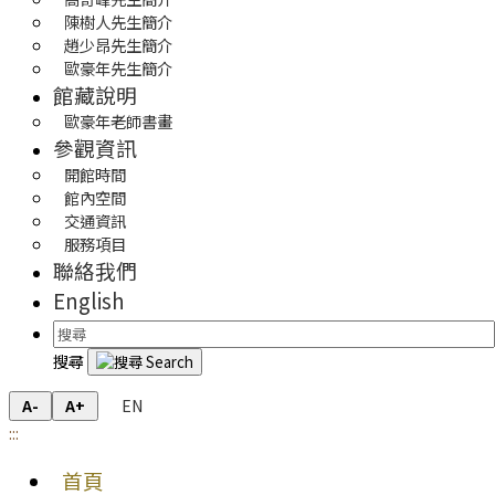
陳樹人先生簡介
趙少昂先生簡介
歐豪年先生簡介
館藏說明
歐豪年老師書畫
參觀資訊
開館時間
館內空間
交通資訊
服務項目
聯絡我們
English
搜尋
EN
A-
A+
:::
首頁