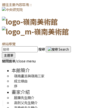
連往主要內容區塊
:::
網站導覽
搜尋
主選單
關閉選單/close menu
本館簡介
嶺南畫派與嶺南三家
成立緣由
序
畫家介紹
居廉先生簡介
高劍父先生簡介
高奇峰先生簡介