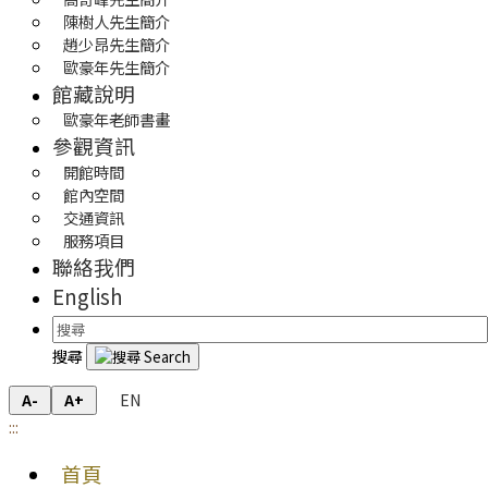
陳樹人先生簡介
趙少昂先生簡介
歐豪年先生簡介
館藏說明
歐豪年老師書畫
參觀資訊
開館時間
館內空間
交通資訊
服務項目
聯絡我們
English
搜尋
EN
A-
A+
:::
首頁