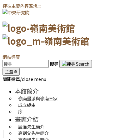
連往主要內容區塊
:::
網站導覽
搜尋
主選單
關閉選單/close menu
本館簡介
嶺南畫派與嶺南三家
成立緣由
序
畫家介紹
居廉先生簡介
高劍父先生簡介
高奇峰先生簡介