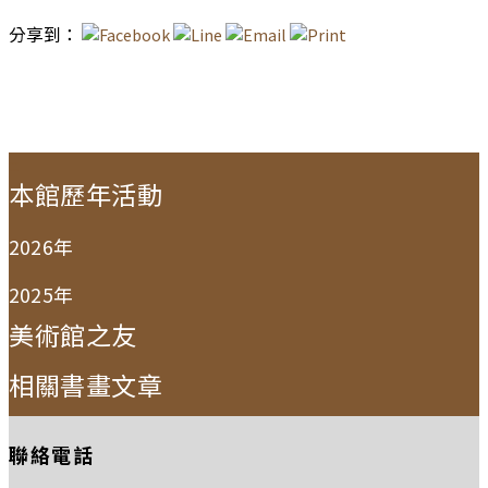
分享到：
:::
本館歷年活動
2026年
2025年
美術館之友
相關書畫文章
聯絡電話