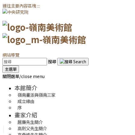
連往主要內容區塊
:::
網站導覽
搜尋
主選單
關閉選單/close menu
本館簡介
嶺南畫派與嶺南三家
成立緣由
序
畫家介紹
居廉先生簡介
高劍父先生簡介
高奇峰先生簡介