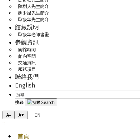
陳樹人先生簡介
趙少昂先生簡介
歐豪年先生簡介
館藏說明
歐豪年老師書畫
參觀資訊
開館時間
館內空間
交通資訊
服務項目
聯絡我們
English
搜尋
EN
A-
A+
:::
首頁