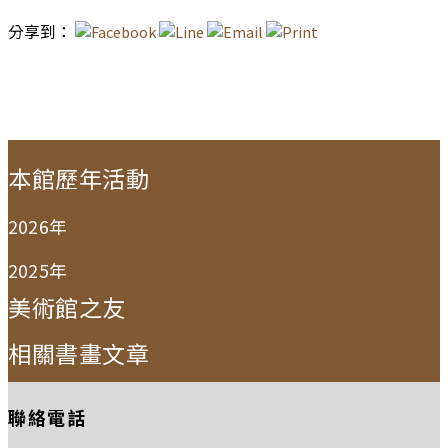
分享到：
:::
本館歷年活動
2026年
2025年
美術館之友
相關書畫文章
聯絡電話