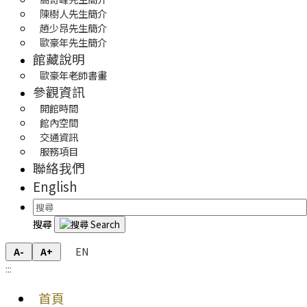
陳樹人先生簡介
趙少昂先生簡介
歐豪年先生簡介
館藏說明
歐豪年老師書畫
參觀資訊
開館時間
館內空間
交通資訊
服務項目
聯絡我們
English
搜尋
EN
A-
A+
:::
首頁