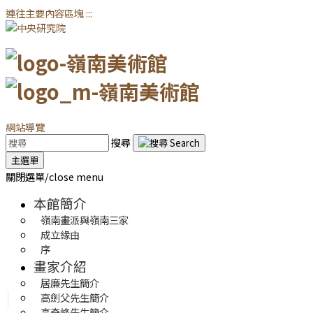
連往主要內容區塊
:::
網站導覽
搜尋
主選單
關閉選單/close menu
本館簡介
嶺南畫派與嶺南三家
成立緣由
序
畫家介紹
居廉先生簡介
高劍父先生簡介
高奇峰先生簡介