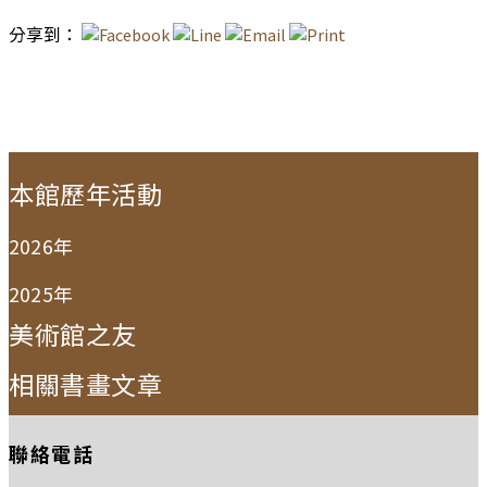
分享到：
:::
本館歷年活動
2026年
2025年
美術館之友
相關書畫文章
聯絡電話