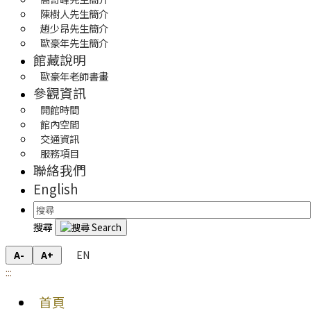
陳樹人先生簡介
趙少昂先生簡介
歐豪年先生簡介
館藏說明
歐豪年老師書畫
參觀資訊
開館時間
館內空間
交通資訊
服務項目
聯絡我們
English
搜尋
EN
A-
A+
:::
首頁