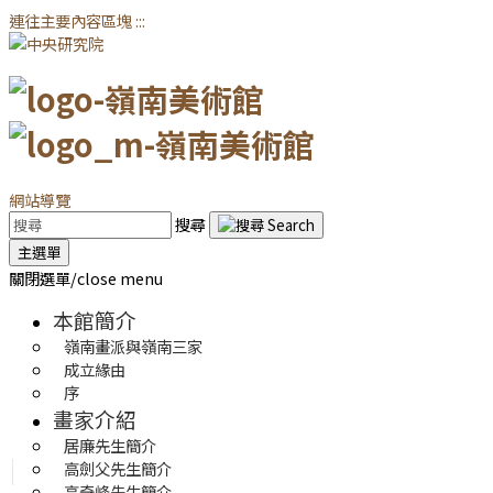
連往主要內容區塊
:::
網站導覽
搜尋
主選單
關閉選單/close menu
本館簡介
嶺南畫派與嶺南三家
成立緣由
序
畫家介紹
居廉先生簡介
高劍父先生簡介
高奇峰先生簡介