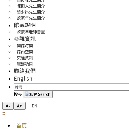
陳樹人先生簡介
趙少昂先生簡介
歐豪年先生簡介
館藏說明
歐豪年老師書畫
參觀資訊
開館時間
館內空間
交通資訊
服務項目
聯絡我們
English
搜尋
EN
A-
A+
:::
首頁