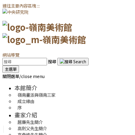
連往主要內容區塊
:::
網站導覽
搜尋
主選單
關閉選單/close menu
本館簡介
嶺南畫派與嶺南三家
成立緣由
序
畫家介紹
居廉先生簡介
高劍父先生簡介
高奇峰先生簡介