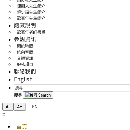
陳樹人先生簡介
趙少昂先生簡介
歐豪年先生簡介
館藏說明
歐豪年老師書畫
參觀資訊
開館時間
館內空間
交通資訊
服務項目
聯絡我們
English
搜尋
EN
A-
A+
:::
首頁