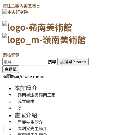
連往主要內容區塊
:::
網站導覽
搜尋
主選單
關閉選單/close menu
本館簡介
嶺南畫派與嶺南三家
成立緣由
序
畫家介紹
居廉先生簡介
高劍父先生簡介
高奇峰先生簡介