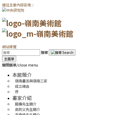
連往主要內容區塊
:::
網站導覽
搜尋
主選單
關閉選單/close menu
本館簡介
嶺南畫派與嶺南三家
成立緣由
序
畫家介紹
居廉先生簡介
高劍父先生簡介
高奇峰先生簡介