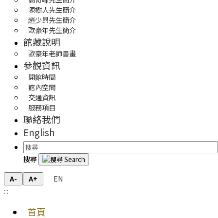
陳樹人先生簡介
趙少昂先生簡介
歐豪年先生簡介
館藏說明
歐豪年老師書畫
參觀資訊
開館時間
館內空間
交通資訊
服務項目
聯絡我們
English
搜尋
EN
A-
A+
:::
首頁