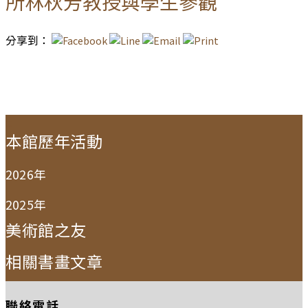
所林秋芳教授與學生參觀
分享到：
:::
本館歷年活動
2026年
2025年
美術館之友
相關書畫文章
聯絡電話