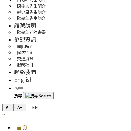
陳樹人先生簡介
趙少昂先生簡介
歐豪年先生簡介
館藏說明
歐豪年老師書畫
參觀資訊
開館時間
館內空間
交通資訊
服務項目
聯絡我們
English
搜尋
EN
A-
A+
:::
首頁