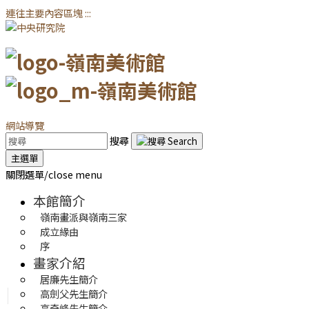
連往主要內容區塊
:::
網站導覽
搜尋
主選單
關閉選單/close menu
本館簡介
嶺南畫派與嶺南三家
成立緣由
序
畫家介紹
居廉先生簡介
高劍父先生簡介
高奇峰先生簡介