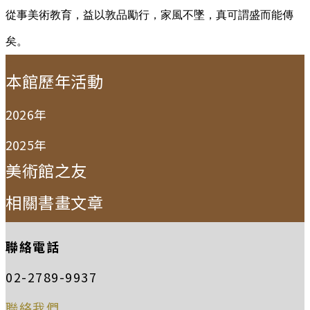
從事美術教育，益以敦品勵行，家風不墜，真可謂盛而能傳
矣。
:::
本館歷年活動
2026年
2025年
美術館之友
相關書畫文章
聯絡電話
02-2789-9937
聯絡我們