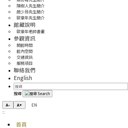
陳樹人先生簡介
趙少昂先生簡介
歐豪年先生簡介
館藏說明
歐豪年老師書畫
參觀資訊
開館時間
館內空間
交通資訊
服務項目
聯絡我們
English
搜尋
EN
A-
A+
:::
首頁