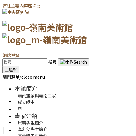
連往主要內容區塊
:::
網站導覽
搜尋
主選單
關閉選單/close menu
本館簡介
嶺南畫派與嶺南三家
成立緣由
序
畫家介紹
居廉先生簡介
高劍父先生簡介
高奇峰先生簡介